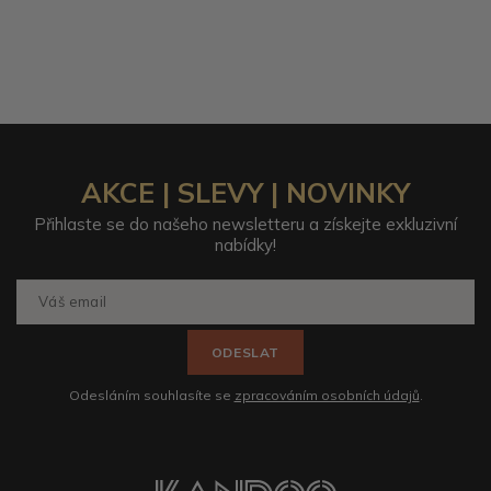
AKCE | SLEVY | NOVINKY
Přihlaste se do našeho newsletteru a získejte exkluzivní
nabídky!
ODESLAT
Odesláním souhlasíte se
zpracováním osobních údajů
.