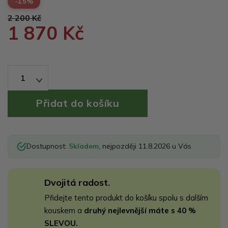
-15%
2 200 Kč
1 870 Kč
1
Dostupnost:
Skladem
, nejpozději 11.8.2026 u Vás
Dvojitá radost.
Přidejte tento produkt do košíku spolu s dalším
kouskem a
druhý nejlevnější máte s 40 %
SLEVOU.