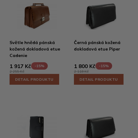
Světle hnědá pánská
Černá pánská kožená
kožená dokladová etue
dokladová etue Piper
Cadenie
1 917 Kč
1 800 Kč
-15%
-15%
2 255 Kč
2 118 Kč
DETAIL PRODUKTU
DETAIL PRODUKTU