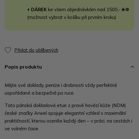
+ DÁREK
ke všem objednávkám nad 1500,- ❀❁
(možnost vybrat v košíku při prvním kroku)
Přidat do oblíbených
Popis produktu
Mějte své doklady, peníze i drobnosti vždy perfektně
uspořádané a bezpečně po ruce.
Tato pánská dokladová etue z pravé hovězí kůže (NDM)
české značky Arwel spojuje elegantní vzhled s maximální
praktičností, kterou oceníte každý den – v práci, na cestách i
ve volném čase.