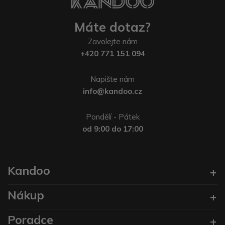
Máte dotaz?
Zavolejte nám
+420 771 151 094
Napište nám
info@kandoo.cz
Pondělí - Pátek
od 9:00 do 17:00
Kandoo
Nákup
Poradce