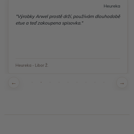
Heureka
"Výrobky Arwel prostě drží, používám dlouhodobě
etue a teď zakoupena spisovka."
Heureka - Libor Ž.