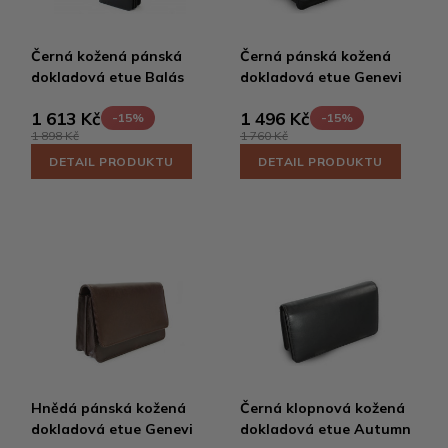
Černá kožená pánská
Černá pánská kožená
dokladová etue Balás
dokladová etue Genevi
1 613 Kč
1 496 Kč
-15%
-15%
1 898 Kč
1 760 Kč
DETAIL PRODUKTU
DETAIL PRODUKTU
Hnědá pánská kožená
Černá klopnová kožená
dokladová etue Genevi
dokladová etue Autumn