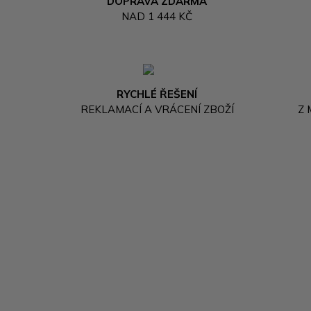
DOPRAVA ZDARMA
NAD 1 444 KČ
RYCHLÉ ŘEŠENÍ
REKLAMACÍ A VRÁCENÍ ZBOŽÍ
Z