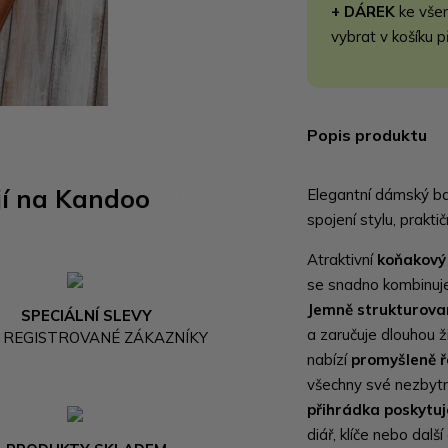
+ DÁREK
ke vše
vybrat v košíku p
Popis produktu
jí na Kandoo
Elegantní dámský ba
spojení stylu, prakti
Atraktivní
koňakový
se snadno kombinuje
Jemně strukturova
SPECIÁLNÍ SLEVY
a zaručuje dlouhou 
 REGISTROVANÉ ZÁKAZNÍKY
nabízí
promyšleně ř
všechny své nezbyt
přihrádka poskytu
diář, klíče nebo dalš