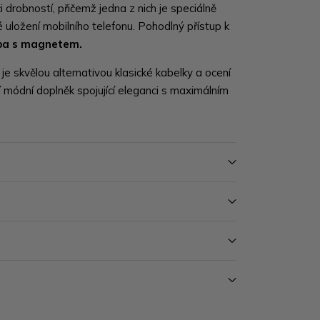
 drobností, přičemž jedna z nich je speciálně
uložení mobilního telefonu. Pohodlný přístup k
pa s magnetem.
e skvělou alternativou klasické kabelky a ocení
jí módní doplněk spojující eleganci s maximálním