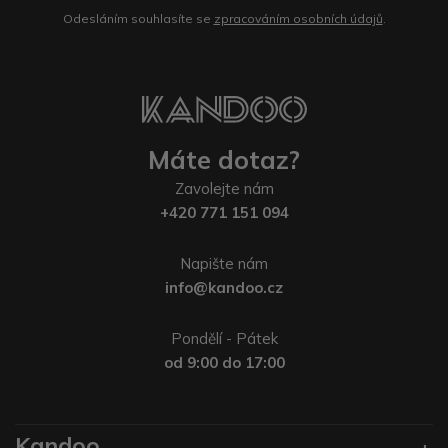
Odesláním souhlasíte se
zpracováním osobních údajů
.
Máte dotaz?
Zavolejte nám
+420 771 151 094
Napište nám
info@kandoo.cz
Pondělí - Pátek
od 9:00 do 17:00
Kandoo