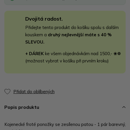
Dvojitá radost.
Přidejte tento produkt do košíku spolu s dalším
kouskem a
druhý nejlevnější máte s 40 %
SLEVOU.
+ DÁREK
ke všem objednávkám nad 1500,- ❀❁
(možnost vybrat v košíku při prvním kroku)
Přidat do oblíbených
Popis produktu
Kojenecké froté ponožky se zesílenou patou - 1 pár barevný,