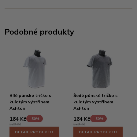
Podobné produkty
Bílé pánské tričko s
Šedé pánské tričko s
kulatým výstřihem
kulatým výstřihem
Ashton
Ashton
164 Kč
164 Kč
-50%
-50%
329 Kč
329 Kč
DETAIL PRODUKTU
DETAIL PRODUKTU