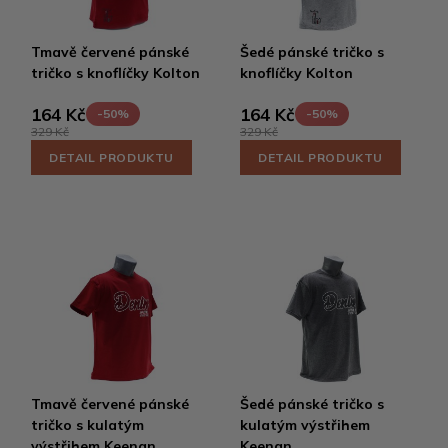
Tmavě červené pánské
Šedé pánské tričko s
tričko s knoflíčky Kolton
knoflíčky Kolton
164 Kč
164 Kč
-50%
-50%
329 Kč
329 Kč
DETAIL PRODUKTU
DETAIL PRODUKTU
Tmavě červené pánské
Šedé pánské tričko s
tričko s kulatým
kulatým výstřihem
výstřihem Keenan
Keenan