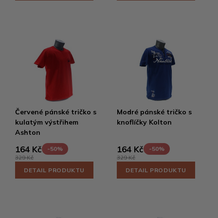
Červené pánské tričko s
Modré pánské tričko s
kulatým výstřihem
knoflíčky Kolton
Ashton
164 Kč
164 Kč
-50%
-50%
329 Kč
329 Kč
DETAIL PRODUKTU
DETAIL PRODUKTU