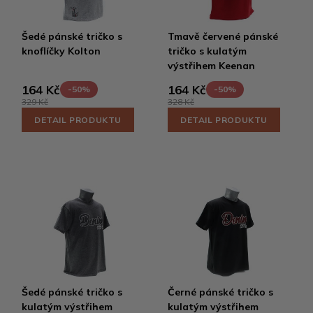
Šedé pánské tričko s
Tmavě červené pánské
knoflíčky Kolton
tričko s kulatým
výstřihem Keenan
164 Kč
164 Kč
-50%
-50%
329 Kč
328 Kč
DETAIL PRODUKTU
DETAIL PRODUKTU
Šedé pánské tričko s
Černé pánské tričko s
kulatým výstřihem
kulatým výstřihem