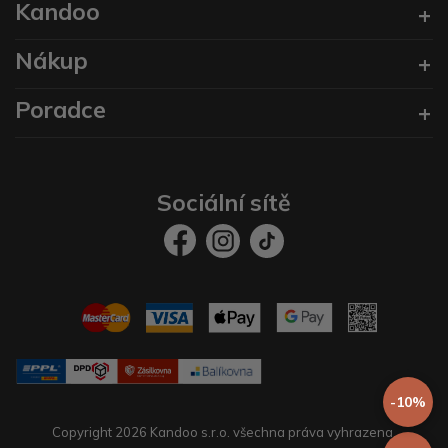
Kandoo
Nákup
Poradce
Sociální sítě
-10%
Copyright 2026 Kandoo s.r.o. všechna práva vyhrazena.