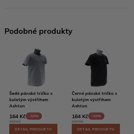
Podobné produkty
Šedé pánské tričko s
Černé pánské tričko s
kulatým výstřihem
kulatým výstřihem
Ashton
Ashton
164 Kč
164 Kč
-50%
-50%
329 Kč
329 Kč
DETAIL PRODUKTU
DETAIL PRODUKTU