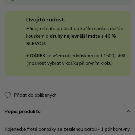
Dvojitá radost.
Přidejte tento produkt do košíku spolu s dalším
kouskem a
druhý nejlevnější máte s 40 %
SLEVOU.
+ DÁREK
ke všem objednávkám nad 1500,- ❀❁
(možnost vybrat v košíku při prvním kroku)
Přidat do oblíbených
Popis produktu
Kojenecké froté ponožky se zesílenou patou - 1 pár barevný,