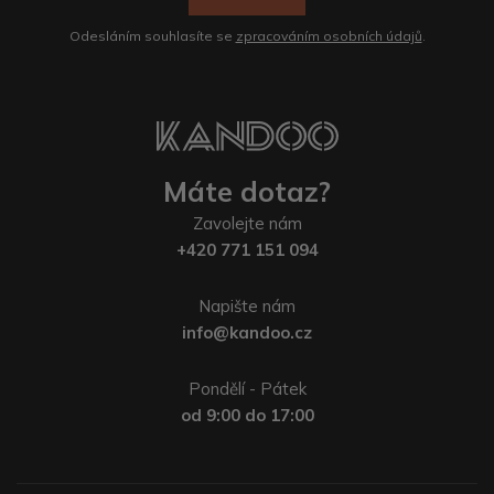
Odesláním souhlasíte se
zpracováním osobních údajů
.
Máte dotaz?
Zavolejte nám
+420 771 151 094
Napište nám
info@kandoo.cz
Pondělí - Pátek
od 9:00 do 17:00