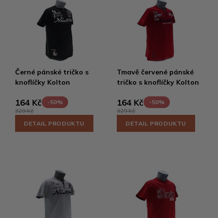
Černé pánské tričko s
Tmavě červené pánské
knoflíčky Kolton
tričko s knoflíčky Kolton
164 Kč
164 Kč
-50%
-50%
329 Kč
329 Kč
DETAIL PRODUKTU
DETAIL PRODUKTU