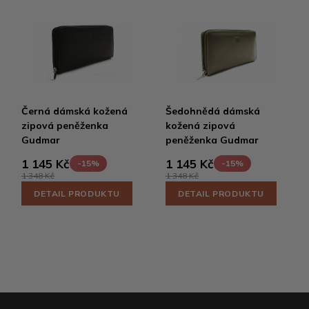
Černá dámská kožená
Šedohnědá dámská
zipová peněženka
kožená zipová
Gudmar
peněženka Gudmar
1 145 Kč
1 145 Kč
-15%
-15%
1 348 Kč
1 348 Kč
DETAIL PRODUKTU
DETAIL PRODUKTU