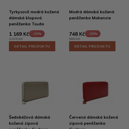
Tyrkysově modrá kožená
Modrá dámská kožená
dámská klopová
peněženka Makenzie
peněženka Tsuda
1 169 Kč
748 Kč
-15%
-15%
1 375 Kč
880 Kč
DETAIL PRODUKTU
DETAIL PRODUKTU
Šedobéžová dámská
Červená dámská kožená
kožená zipová
zipová peněženka