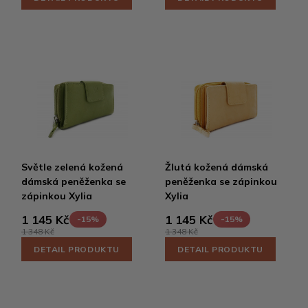
Světle zelená kožená
Žlutá kožená dámská
dámská peněženka se
peněženka se zápinkou
zápinkou Xylia
Xylia
1 145 Kč
1 145 Kč
-15%
-15%
1 348 Kč
1 348 Kč
DETAIL PRODUKTU
DETAIL PRODUKTU