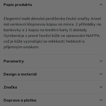
Popis produktu
Elegantní malá dámská peněženka české značky Arwel
má venkovní klopnovou kapsu na mince, 2 přihrádky na
bankovky a 1 kapsu na kreditní karty či doklady.
Vyrobená je z pravé hovězí kůže ve zpracování NAPPA,
což je kůže vyznačující se měkkostí, hebkostí a
příjemným omakem.
Parametry
Design a materiál
Značka
Doprava a platba