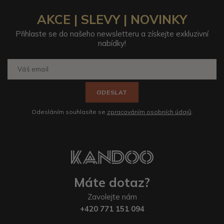
AKCE | SLEVY | NOVINKY
Přihlaste se do našeho newsletteru a získejte exkluzivní
nabídky!
ODESLAT
Odesláním souhlasíte se
zpracováním osobních údajů
.
Máte dotaz?
Zavolejte nám
+420 771 151 094