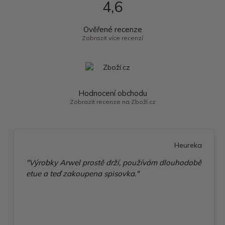
4,6
Ověřené recenze
Zobrazit více recenzí
Hodnocení obchodu
Zobrazit recenze na Zboží.cz
Heureka
"Výrobky Arwel prostě drží, používám dlouhodobě
etue a teď zakoupena spisovka."