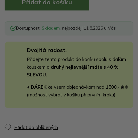
Dostupnost:
Skladem
, nejpozději 11.8.2026 u Vás
Dvojitá radost.
Přidejte tento produkt do košíku spolu s dalším
kouskem a
druhý nejlevnější máte s 40 %
SLEVOU.
+ DÁREK
ke všem objednávkám nad 1500,- ❀❁
(možnost vybrat v košíku při prvním kroku)
Přidat do oblíbených