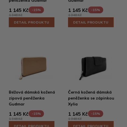
peněženka Gudmar
Gudmar
1 145 Kč
1 145 Kč
-15%
-15%
1 348 Kč
1 348 Kč
DETAIL PRODUKTU
DETAIL PRODUKTU
Béžová dámská kožená
Černá kožená dámská
zipová peněženka
peněženka se zápinkou
Gudmar
Xylia
1 145 Kč
1 145 Kč
-15%
-15%
1 348 Kč
1 348 Kč
DETAIL PRODUKTU
DETAIL PRODUKTU