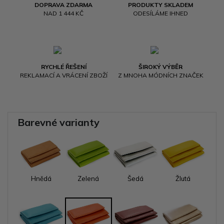
DOPRAVA ZDARMA
PRODUKTY SKLADEM
NAD 1 444 KČ
ODESÍLÁME IHNED
RYCHLÉ ŘEŠENÍ
ŠIROKÝ VÝBĚR
REKLAMACÍ A VRÁCENÍ ZBOŽÍ
Z MNOHA MÓDNÍCH ZNAČEK
Barevné varianty
Hnědá
Zelená
Šedá
Žlutá