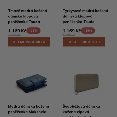
Tmavě modrá kožená
Tyrkysově modrá kožená
dámská klopová
dámská klopová
peněženka Tsuda
peněženka Tsuda
1 169 Kč
1 169 Kč
-15%
-15%
1 375 Kč
1 375 Kč
DETAIL PRODUKTU
DETAIL PRODUKTU
Modrá dámská kožená
Šedobéžová dámská
peněženka Makenzie
kožená zipová