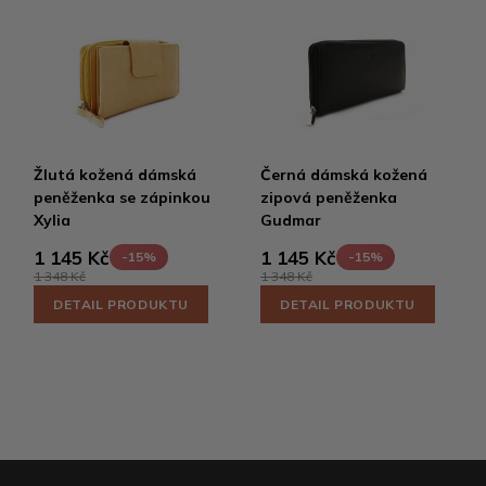
Žlutá kožená dámská
Černá dámská kožená
peněženka se zápinkou
zipová peněženka
Xylia
Gudmar
1 145 Kč
1 145 Kč
-15%
-15%
1 348 Kč
1 348 Kč
DETAIL PRODUKTU
DETAIL PRODUKTU