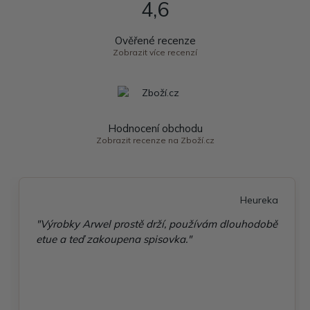
4,6
Ověřené recenze
Zobrazit více recenzí
Hodnocení obchodu
Zobrazit recenze na Zboží.cz
Heureka
"Výrobky Arwel prostě drží, používám dlouhodobě
etue a teď zakoupena spisovka."