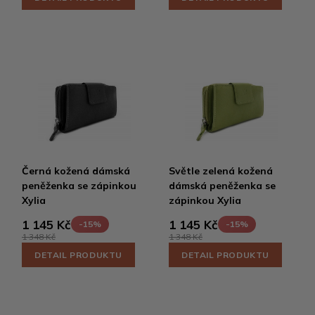
Černá kožená dámská
Světle zelená kožená
peněženka se zápinkou
dámská peněženka se
Xylia
zápinkou Xylia
1 145 Kč
1 145 Kč
-15%
-15%
1 348 Kč
1 348 Kč
DETAIL PRODUKTU
DETAIL PRODUKTU