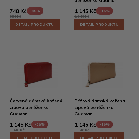
peněženka Gudmar
748 Kč
1 145 Kč
-15%
-15%
880 Kč
1 348 Kč
DETAIL PRODUKTU
DETAIL PRODUKTU
Červená dámská kožená
Béžová dámská kožená
zipová peněženka
zipová peněženka
Gudmar
Gudmar
1 145 Kč
1 145 Kč
-15%
-15%
1 348 Kč
1 348 Kč
DETAIL PRODUKTU
DETAIL PRODUKTU