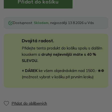
Dostupnost:
Skladem
, nejpozději 13.8.2026 u Vás
Dvojitá radost.
Přidejte tento produkt do košíku spolu s dalším
kouskem a
druhý nejlevnější máte s 40 %
SLEVOU.
+ DÁREK
ke všem objednávkám nad 1500,- ❀❁
(možnost vybrat v košíku při prvním kroku)
Přidat do oblíbených