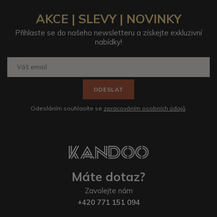
AKCE | SLEVY | NOVINKY
Přihlaste se do našeho newsletteru a získejte exkluzivní
nabídky!
ODESLAT
Odesláním souhlasíte se
zpracováním osobních údajů
.
Máte dotaz?
Zavolejte nám
+420 771 151 094