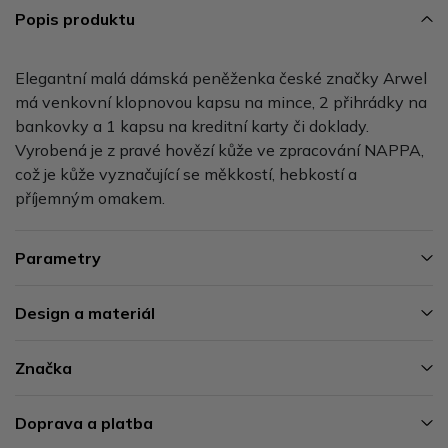
Popis produktu
Elegantní malá dámská peněženka české značky Arwel
má venkovní klopnovou kapsu na mince, 2 přihrádky na
bankovky a 1 kapsu na kreditní karty či doklady.
Vyrobená je z pravé hovězí kůže ve zpracování NAPPA,
což je kůže vyznačující se měkkostí, hebkostí a
příjemným omakem.
Parametry
Design a materiál
Značka
Doprava a platba