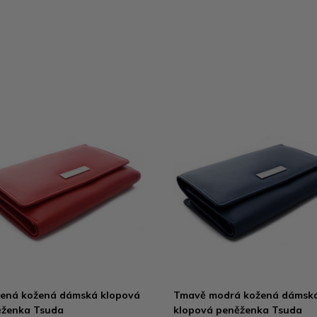
ená kožená dámská klopová
Tmavě modrá kožená dámsk
ěženka Tsuda
klopová peněženka Tsuda