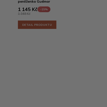
peněženka Gudmar
1 145 Kč
-15%
1 348 Kč
DETAIL PRODUKTU