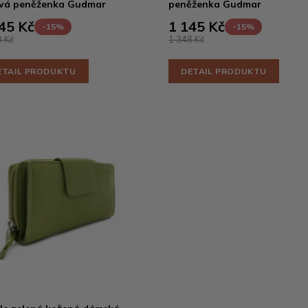
vá peněženka Gudmar
peněženka Gudmar
45 Kč
1 145 Kč
-15%
-15%
 Kč
1 348 Kč
ETAIL PRODUKTU
DETAIL PRODUKTU