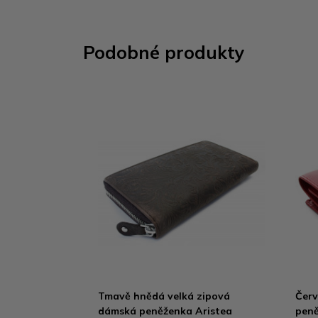
Podobné produkty
Tmavě hnědá velká zipová
Červ
dámská peněženka Aristea
pen