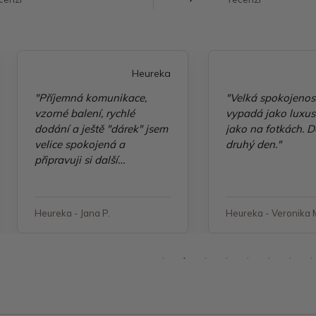
Heureka
"Příjemná komunikace,
"Velká spokojenos
vzorné balení, rychlé
vypadá jako luxusn
dodání a ještě "dárek" jsem
jako na fotkách. D
velice spokojená a
druhý den."
připravuji si další
objednávku"
Heureka - Jana P.
Heureka - Veronika 