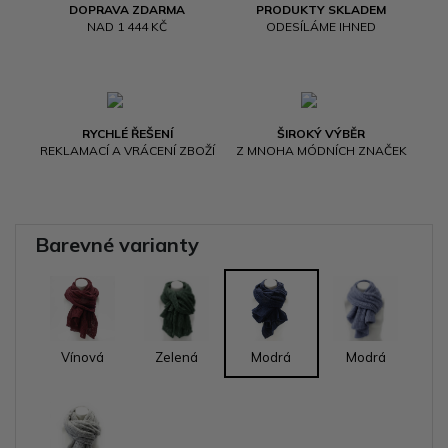
DOPRAVA ZDARMA
PRODUKTY SKLADEM
NAD 1 444 KČ
ODESÍLÁME IHNED
RYCHLÉ ŘEŠENÍ
ŠIROKÝ VÝBĚR
REKLAMACÍ A VRÁCENÍ ZBOŽÍ
Z MNOHA MÓDNÍCH ZNAČEK
Barevné varianty
Vínová
Zelená
Modrá
Modrá