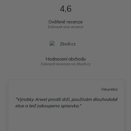
4,6
Ověřené recenze
Zobrazit více recenzí
Hodnocení obchodu
Zobrazit recenze na Zboží.cz
Heureka
"Výrobky Arwel prostě drží, používám dlouhodobě
etue a teď zakoupena spisovka."