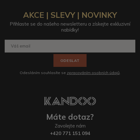
AKCE | SLEVY | NOVINKY
Přihlaste se do našeho newsletteru a získejte exkluzivní
nabídky!
ODESLAT
Odesláním souhlasíte se
zpracováním osobních údajů
.
Máte dotaz?
Zavolejte nám
+420 771 151 094