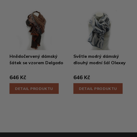
Hnědočervený dámský
Světle modrý dámský
šátek se vzorem Delgado
dlouhý modní šál Olexey
646 Kč
646 Kč
DETAIL PRODUKTU
DETAIL PRODUKTU