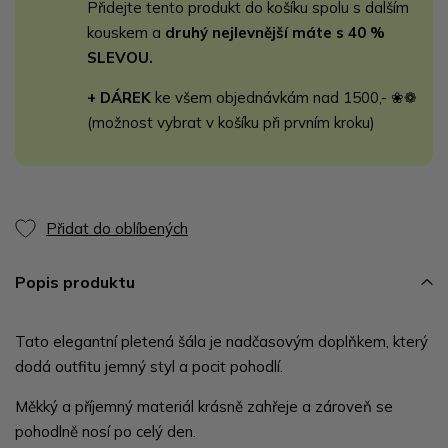
Přidejte tento produkt do košíku spolu s dalším
kouskem a
druhý nejlevnější máte s 40 %
SLEVOU.
+ DÁREK
ke všem objednávkám nad 1500,- ❀❁
(možnost vybrat v košíku při prvním kroku)
Přidat do oblíbených
Popis produktu
Tato elegantní pletená šála je nadčasovým doplňkem, který
dodá outfitu jemný styl a pocit pohodlí.
Měkký a příjemný materiál krásně zahřeje a zároveň se
pohodlně nosí po celý den.