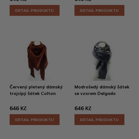
DETAIL PRODUKTU
DETAIL PRODUKTU
Červený pletený dámský
Modrošedý dámský šátek
trojcípý šátek Colton
se vzorem Delgado
646 Kč
646 Kč
DETAIL PRODUKTU
DETAIL PRODUKTU