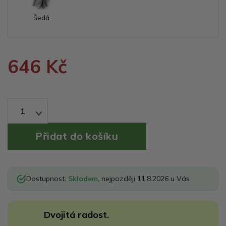
Šedá
646 Kč
1
Dostupnost:
Skladem
, nejpozději 11.8.2026 u Vás
Dvojitá radost.