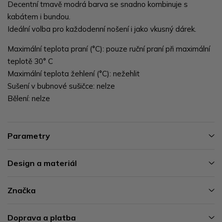
Decentní tmavě modrá barva se snadno kombinuje s
kabátem i bundou.
Ideální volba pro každodenní nošení i jako vkusný dárek.
Maximální teplota praní (°C): pouze ruční praní při maximální
teplotě 30° C
Maximální teplota žehlení (°C): nežehlit
Sušení v bubnové sušičce: nelze
Bělení: nelze
Parametry
Design a materiál
Značka
Doprava a platba