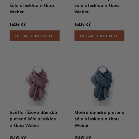
šála s lesklou nitkou
šála s lesklou nitkou
Weber
Weber
646 Kč
646 Kč
DETAIL PRODUKTU
DETAIL PRODUKTU
Světle růžová dámská
Modrá dámská pletená
pletená šála s lesklou
šála s lesklou nitkou
nitkou Weber
Weber
646 Kč
646 Kč