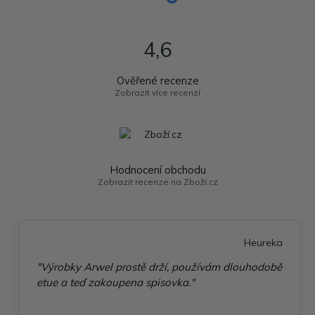
4,6
Ověřené recenze
Zobrazit více recenzí
Hodnocení obchodu
Zobrazit recenze na Zboží.cz
Heureka
"Výrobky Arwel prostě drží, používám dlouhodobě
etue a teď zakoupena spisovka."