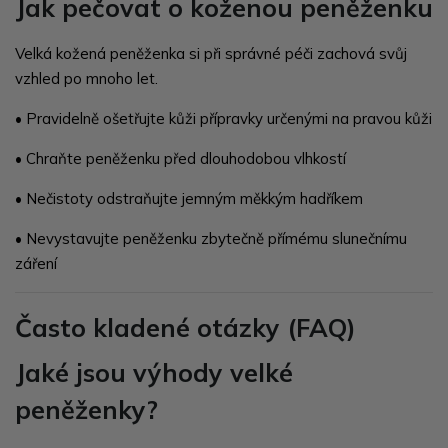
Jak pečovat o koženou peněženku
Velká kožená peněženka si při správné péči zachová svůj
vzhled po mnoho let.
• Pravidelně ošetřujte kůži přípravky určenými na pravou kůži
• Chraňte peněženku před dlouhodobou vlhkostí
• Nečistoty odstraňujte jemným měkkým hadříkem
• Nevystavujte peněženku zbytečně přímému slunečnímu
záření
Často kladené otázky (FAQ)
Jaké jsou výhody velké
peněženky?