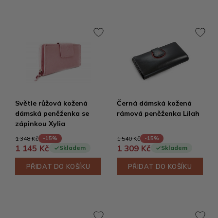
Světle růžová kožená
Černá dámská kožená
dámská peněženka se
rámová peněženka Lilah
zápinkou Xylia
1 348 Kč
1 540 Kč
-15%
-15%
1 145 Kč
1 309 Kč
Skladem
Skladem
PŘIDAT DO KOŠÍKU
PŘIDAT DO KOŠÍKU