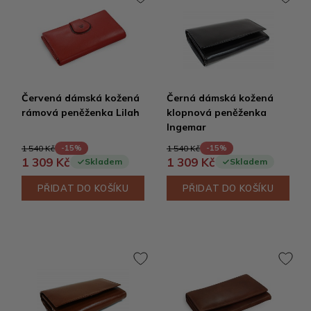
Červená dámská kožená
Černá dámská kožená
rámová peněženka Lilah
klopnová peněženka
Ingemar
1 540 Kč
1 540 Kč
-15%
-15%
1 309 Kč
1 309 Kč
Skladem
Skladem
PŘIDAT DO KOŠÍKU
PŘIDAT DO KOŠÍKU