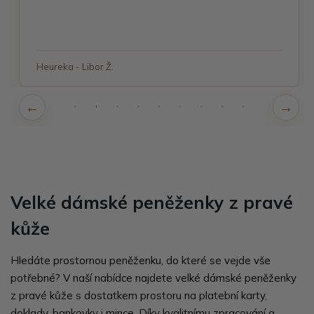
Heureka - Libor Ž.
Velké dámské peněženky z pravé
kůže
Hledáte prostornou peněženku, do které se vejde vše
potřebné? V naší nabídce najdete velké dámské peněženky
z pravé kůže s dostatkem prostoru na platební karty,
doklady, bankovky i mince. Díky kvalitnímu zpracování a