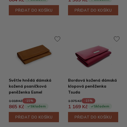
PŘIDAT DO KOŠÍKU
PŘIDAT DO KOŠÍKU
Světle hnědá dámská
Bordová kožená dámská
kožená psaníčková
klopová peněženka
peněženka Esmel
Tsuda
1 018 Kč
1 375 Kč
-15%
-15%
865 Kč
1 169 Kč
Skladem
Skladem
PŘIDAT DO KOŠÍKU
PŘIDAT DO KOŠÍKU