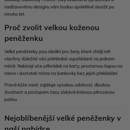
nadčasovému designu vám budou spolehlivě sloužit po
mnoho let.
Proč zvolit velkou koženou
peněženku
Velké peněženky jsou ideální pro ženy, které chtějí mít
všechny důležité věci přehledně uspořádané na jednom
místě. Nabízejí více přihrádek na karty, prostornou kapsu na
mince i dostatek místa na bankovky bez jejich překládání.
Pravá kůže navíc zajišťuje vysokou odolnost, dlouhou
životnost a postupem času získává krásnou přirozenou
patinu.
Nejoblíbenější velké peněženky v
naší nabídce