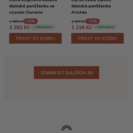
dámská peněženka se
dámská peněženka
vzorem Ourania
Aristea
1 485 Kč
1 430 Kč
-15%
-15%
1 262 Kč
1 216 Kč
Skladem
Skladem
PŘIDAT DO KOŠÍKU
PŘIDAT DO KOŠÍKU
ZOBRAZIT DALŠÍCH 20