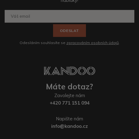
nabídky!
ODESLAT
Odesláním souhlasíte se
zpracováním osobních údajů
.
Máte dotaz?
Zavolejte nám
+420 771 151 094
Napište nám
info@kandoo.cz