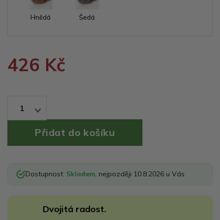
Hnědá
Šedá
426 Kč
1
Dostupnost:
Skladem
, nejpozději 10.8.2026 u Vás
Dvojitá radost.