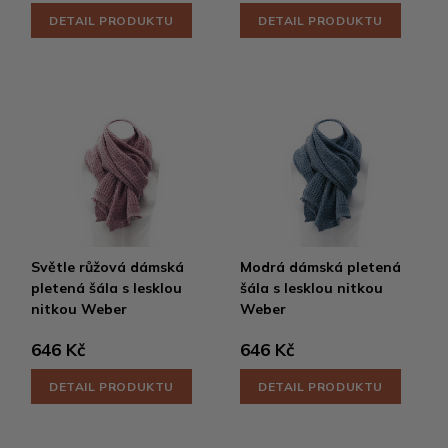
DETAIL PRODUKTU
DETAIL PRODUKTU
Světle růžová dámská
Modrá dámská pletená
pletená šála s lesklou
šála s lesklou nitkou
nitkou Weber
Weber
646 Kč
646 Kč
DETAIL PRODUKTU
DETAIL PRODUKTU