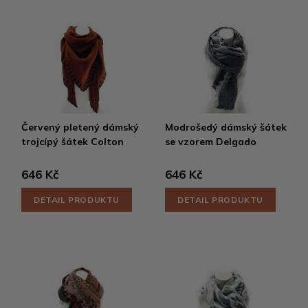
Červený pletený dámský
Modrošedý dámský šátek
trojcípý šátek Colton
se vzorem Delgado
646 Kč
646 Kč
DETAIL PRODUKTU
DETAIL PRODUKTU