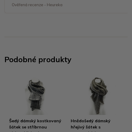
Ověřená recenze - Heureka
Podobné produkty
Šedý dámský kostkovaný
Hnědošedý dámský
šátek se stříbrnou
hřejivý šátek s