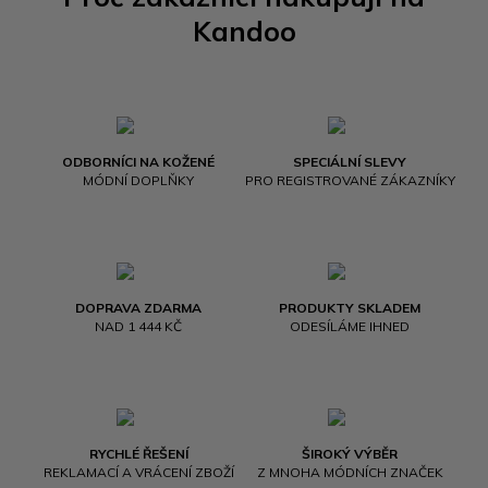
Kandoo
ODBORNÍCI NA KOŽENÉ
SPECIÁLNÍ SLEVY
MÓDNÍ DOPLŇKY
PRO REGISTROVANÉ ZÁKAZNÍKY
DOPRAVA ZDARMA
PRODUKTY SKLADEM
NAD 1 444 KČ
ODESÍLÁME IHNED
RYCHLÉ ŘEŠENÍ
ŠIROKÝ VÝBĚR
REKLAMACÍ A VRÁCENÍ ZBOŽÍ
Z MNOHA MÓDNÍCH ZNAČEK