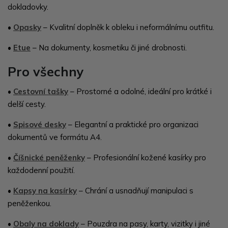
dokladovky.
•
Opasky
– Kvalitní doplněk k obleku i neformálnímu outfitu.
•
Etue
– Na dokumenty, kosmetiku či jiné drobnosti.
Pro všechny
•
Cestovní tašky
– Prostorné a odolné, ideální pro krátké i
delší cesty.
•
Spisové desky
– Elegantní a praktické pro organizaci
dokumentů ve formátu A4.
•
Číšnické peněženky
– Profesionální kožené kasírky pro
každodenní použití.
•
Kapsy na kasírky
– Chrání a usnadňují manipulaci s
peněženkou.
•
Obaly na doklady
– Pouzdra na pasy, karty, vizitky i jiné