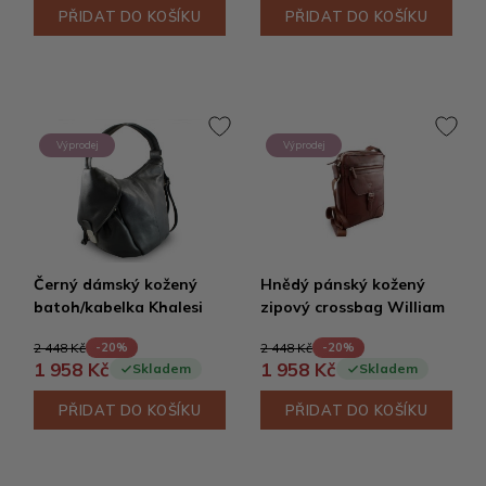
PŘIDAT DO KOŠÍKU
PŘIDAT DO KOŠÍKU
Výprodej
Výprodej
Černý dámský kožený
Hnědý pánský kožený
batoh/kabelka Khalesi
zipový crossbag William
2 448 Kč
2 448 Kč
-20%
-20%
1 958 Kč
1 958 Kč
Skladem
Skladem
PŘIDAT DO KOŠÍKU
PŘIDAT DO KOŠÍKU