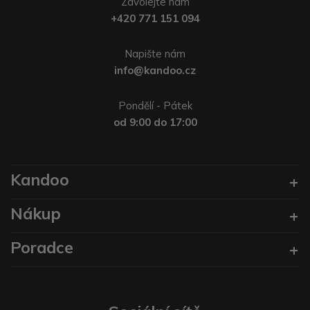
Zavolejte nám
+420 771 151 094
Napište nám
info@kandoo.cz
Pondělí - Pátek
od 9:00 do 17:00
Kandoo
Nákup
Poradce