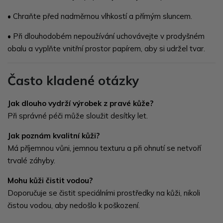
• Chraňte před nadměrnou vlhkostí a přímým sluncem.
• Při dlouhodobém nepoužívání uchovávejte v prodyšném
obalu a vyplňte vnitřní prostor papírem, aby si udržel tvar.
Často kladené otázky
Jak dlouho vydrží výrobek z pravé kůže?
Při správné péči může sloužit desítky let.
Jak poznám kvalitní kůži?
Má příjemnou vůni, jemnou texturu a při ohnutí se netvoří
trvalé záhyby.
Mohu kůži čistit vodou?
Doporučuje se čistit speciálními prostředky na kůži, nikoli
čistou vodou, aby nedošlo k poškození.