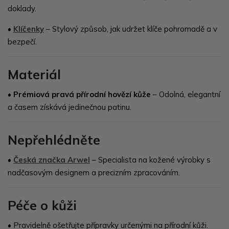
doklady.
•
Klíčenky
– Stylový způsob, jak udržet klíče pohromadě a v
bezpečí.
Materiál
• Prémiová pravá přírodní hovězí kůže
– Odolná, elegantní
a časem získává jedinečnou patinu.
Nepřehlédněte
•
Česká značka Arwel
– Specialista na kožené výrobky s
nadčasovým designem a precizním zpracováním.
Péče o kůži
• Pravidelně ošetřujte přípravky určenými na přírodní kůži.