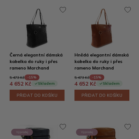
Černá elegantní dámská
Hnědá elegantní dámská
kabelka do ruky i přes
kabelka do ruky i přes
rameno Marchand
rameno Marchand
5 473 Kč
5 473 Kč
-15%
-15%
4 652 Kč
4 652 Kč
Skladem
Skladem
PŘIDAT DO KOŠÍKU
PŘIDAT DO KOŠÍKU
Výprodej
Výprodej