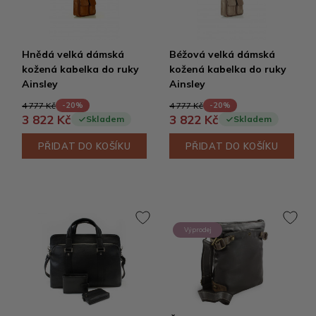
Hnědá velká dámská
Béžová velká dámská
kožená kabelka do ruky
kožená kabelka do ruky
Ainsley
Ainsley
4 777 Kč
4 777 Kč
-20%
-20%
3 822 Kč
3 822 Kč
Skladem
Skladem
PŘIDAT DO KOŠÍKU
PŘIDAT DO KOŠÍKU
Výprodej