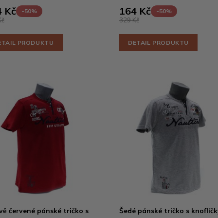
 Kč
164 Kč
-50%
-50%
Kč
329 Kč
ETAIL PRODUKTU
DETAIL PRODUKTU
ě červené pánské tričko s
Šedé pánské tričko s knoflíčk