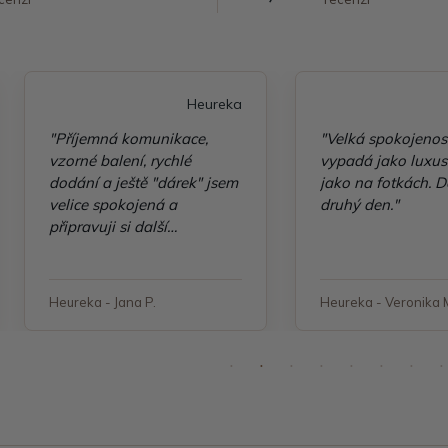
Heureka
"Příjemná komunikace,
"Velká spokojenos
vzorné balení, rychlé
vypadá jako luxusn
dodání a ještě "dárek" jsem
jako na fotkách. D
velice spokojená a
druhý den."
připravuji si další
objednávku"
Heureka - Jana P.
Heureka - Veronika 