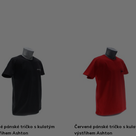
é pánské tričko s kulatým
Červené pánské tričko s kul
řihem Ashton
výstřihem Ashton