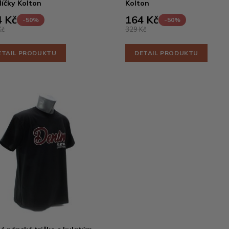
líčky Kolton
Kolton
 Kč
164 Kč
-50%
-50%
Kč
329 Kč
ETAIL PRODUKTU
DETAIL PRODUKTU