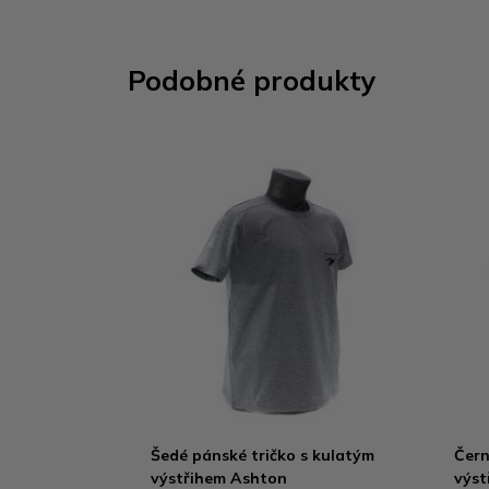
Podobné produkty
Šedé pánské tričko s kulatým
Čern
výstřihem Ashton
výst