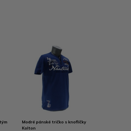
atým
Modré pánské tričko s knoflíčky
Kolton