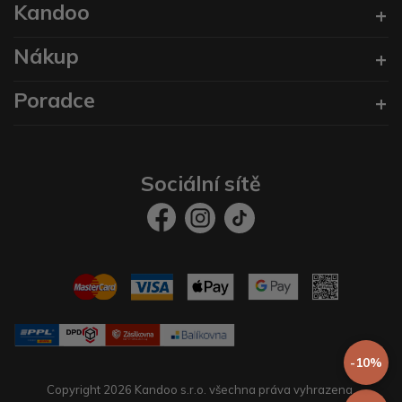
Kandoo
Nákup
Poradce
Sociální sítě
-10%
Copyright 2026 Kandoo s.r.o. všechna práva vyhrazena.