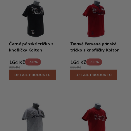
Černé pánské tričko s
Tmavě červené pánské
knoflíčky Kolton
tričko s knoflíčky Kolton
164 Kč
164 Kč
-50%
-50%
329 Kč
329 Kč
DETAIL PRODUKTU
DETAIL PRODUKTU