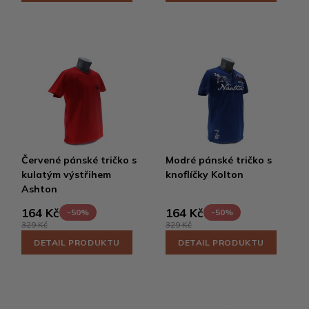
Červené pánské tričko s
Modré pánské tričko s
kulatým výstřihem
knoflíčky Kolton
Ashton
164 Kč
164 Kč
-50%
-50%
329 Kč
329 Kč
DETAIL PRODUKTU
DETAIL PRODUKTU