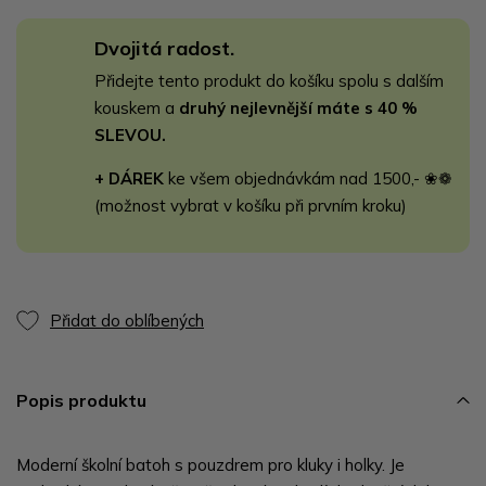
Dvojitá radost.
Přidejte tento produkt do košíku spolu s dalším
kouskem a
druhý nejlevnější máte s 40 %
SLEVOU.
+ DÁREK
ke všem objednávkám nad 1500,- ❀❁
(možnost vybrat v košíku při prvním kroku)
Přidat do oblíbených
Popis produktu
Moderní školní batoh s pouzdrem pro kluky i holky. Je