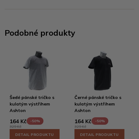
Podobné produkty
Šedé pánské tričko s
Černé pánské tričko s
kulatým výstřihem
kulatým výstřihem
Ashton
Ashton
164 Kč
164 Kč
-50%
-50%
329 Kč
329 Kč
DETAIL PRODUKTU
DETAIL PRODUKTU