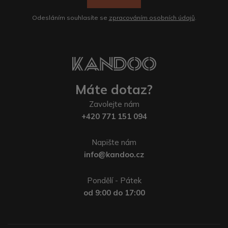
Odesláním souhlasíte se
zpracováním osobních údajů
.
Máte dotaz?
Zavolejte nám
+420 771 151 094
Napište nám
info@kandoo.cz
Pondělí - Pátek
od 9:00 do 17:00