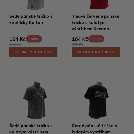
Šedé pánské tričko s
Tmavě červené pánské
knoflíčky Kolton
tričko s kulatým
výstřihem Keenan
164 Kč
164 Kč
-50%
-50%
329 Kč
328 Kč
DETAIL PRODUKTU
DETAIL PRODUKTU
Šedé pánské tričko s
Černé pánské tričko s
kulatým výstřihem
kulatým výstřihem