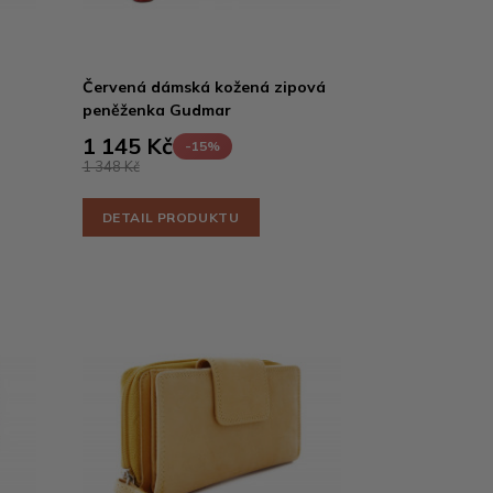
Červená dámská kožená zipová
peněženka Gudmar
1 145 Kč
-15%
1 348 Kč
DETAIL PRODUKTU