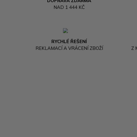
DOPRAVA ZDARMA
NAD 1 444 KČ
RYCHLÉ ŘEŠENÍ
REKLAMACÍ A VRÁCENÍ ZBOŽÍ
Z