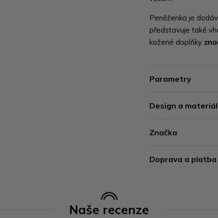
Peněženka je dodá
představuje také vho
kožené doplňky
zna
Parametry
Design a materiál
Značka
Doprava a platba
Naše recenze