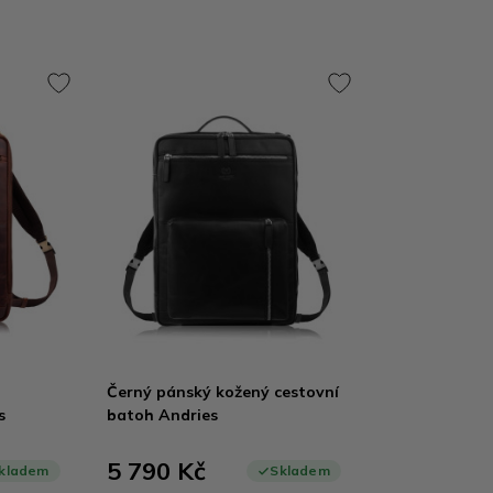
Černý pánský kožený cestovní
s
batoh Andries
5 790 Kč
kladem
Skladem