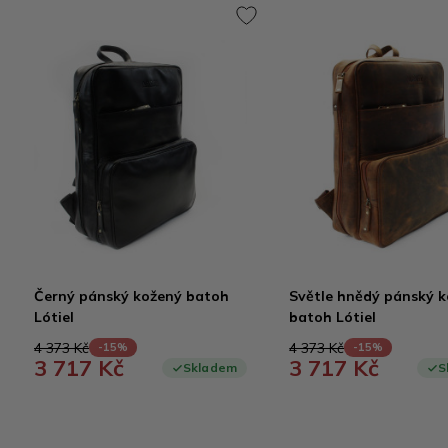
Černý pánský kožený batoh
Světle hnědý pánský 
Lótiel
batoh Lótiel
4 373 Kč
4 373 Kč
-15%
-15%
3 717 Kč
3 717 Kč
Skladem
S