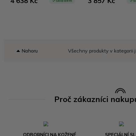
4 638 Kč
3 857 Kč
Skladem
S
Nahoru
Všechny produkty v kategorii j
Proč zákazníci nakup
ODBORNÍCI NA KOŽENÉ
SPECIÁLNÍ S