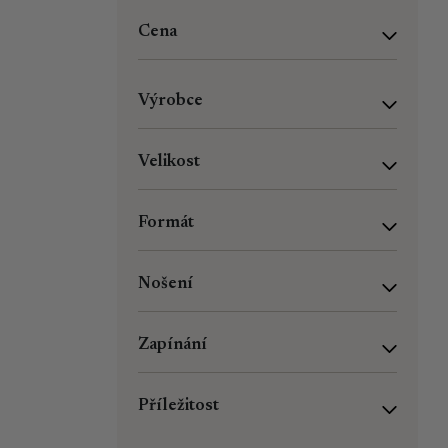
Cena
Výrobce
Velikost
Formát
Nošení
Zapínání
Příležitost