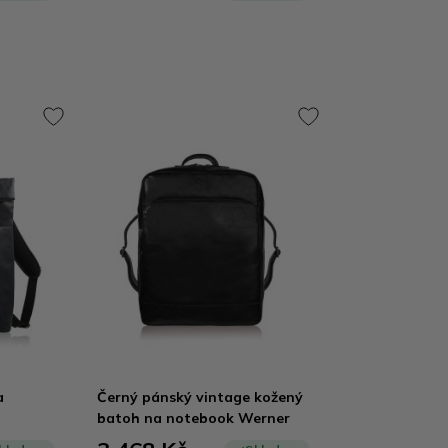
a
Černý pánský vintage kožený
batoh na notebook Werner