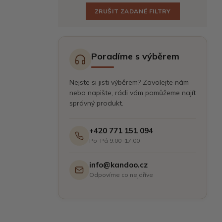
ZRUŠIT ZADANÉ FILTRY
Poradíme s výběrem
Nejste si jisti výběrem? Zavolejte nám
nebo napište, rádi vám pomůžeme najít
správný produkt.
+420 771 151 094
Po–Pá 9:00–17:00
info@kandoo.cz
Odpovíme co nejdříve