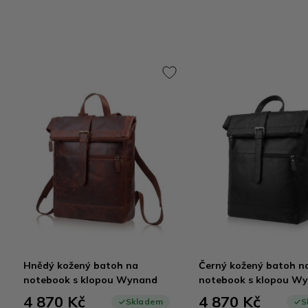
Hnědý kožený batoh na
Černý kožený batoh n
notebook s klopou Wynand
notebook s klopou W
4 870 Kč
4 870 Kč
Skladem
S