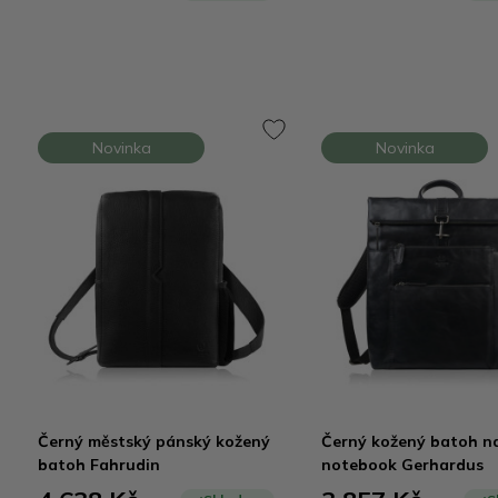
Novinka
Novinka
Černý městský pánský kožený
Černý kožený batoh n
batoh Fahrudin
notebook Gerhardus