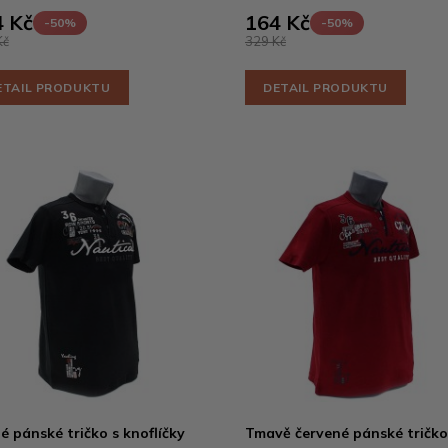
 Kč
164 Kč
-50%
-50%
Kč
329 Kč
ETAIL PRODUKTU
DETAIL PRODUKTU
é pánské tričko s knoflíčky
Tmavě červené pánské tričko