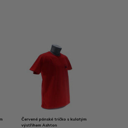
ým
Červené pánské tričko s kulatým
výstřihem Ashton