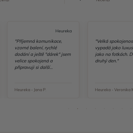
Heureka
"Příjemná komunikace,
"Velká spokojenos
vzorné balení, rychlé
vypadá jako luxusn
dodání a ještě "dárek" jsem
jako na fotkách. D
velice spokojená a
druhý den."
připravuji si další
objednávku"
Heureka - Jana P.
Heureka - Veronika 