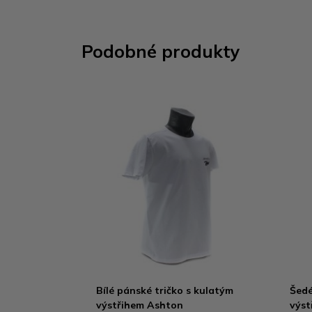
Podobné produkty
Bílé pánské tričko s kulatým
Šedé
výstřihem Ashton
výst