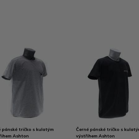
 pánské tričko s kulatým
Černé pánské tričko s kulat
řihem Ashton
výstřihem Ashton