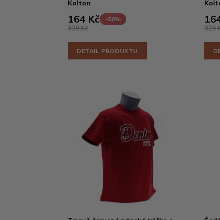
Kolton
Kolt
164 Kč
164
-50%
329 Kč
329 
DETAIL PRODUKTU
D