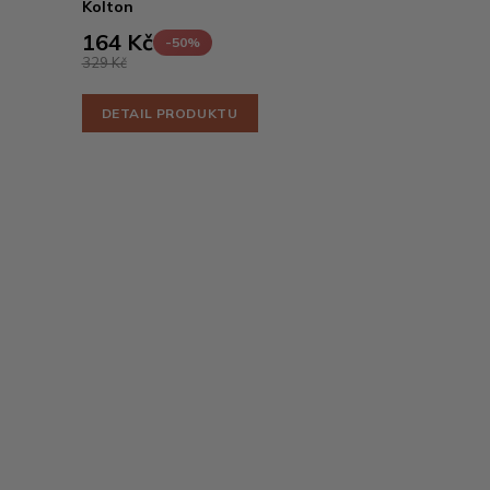
Kolton
164 Kč
-50%
329 Kč
DETAIL PRODUKTU