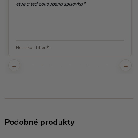
etue a teď zakoupena spisovka."
Heureka - Libor Ž.
Podobné produkty