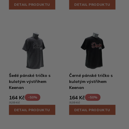
DETAIL PRODUKTU
DETAIL PRODUKTU
Šedé pánské tričko s
Černé pánské tričko s
kulatým výstřihem
kulatým výstřihem
Keenan
Keenan
164 Kč
164 Kč
-50%
-50%
328 Kč
328 Kč
DETAIL PRODUKTU
DETAIL PRODUKTU