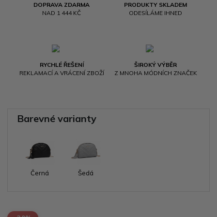
DOPRAVA ZDARMA
PRODUKTY SKLADEM
NAD 1 444 KČ
ODESÍLÁME IHNED
RYCHLÉ ŘEŠENÍ
ŠIROKÝ VÝBĚR
REKLAMACÍ A VRÁCENÍ ZBOŽÍ
Z MNOHA MÓDNÍCH ZNAČEK
Barevné varianty
Černá
Šedá