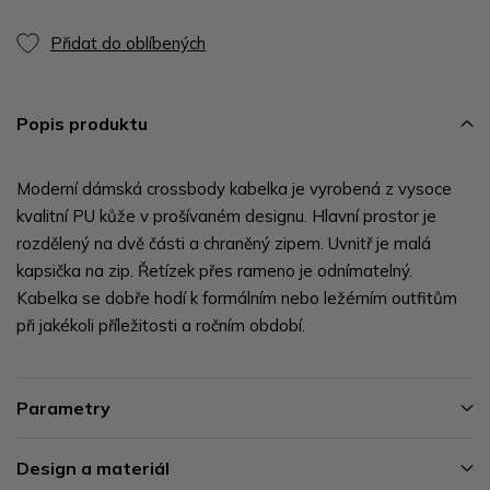
Přidat do oblíbených
Popis produktu
Moderní dámská crossbody kabelka je vyrobená z vysoce
kvalitní PU kůže v prošívaném designu. Hlavní prostor je
rozdělený na dvě části a chraněný zipem. Uvnitř je malá
kapsička na zip. Řetízek přes rameno je odnímatelný.
Kabelka se dobře hodí k formálním nebo ležérním outfitům
při jakékoli příležitosti a ročním období.
Parametry
Design a materiál