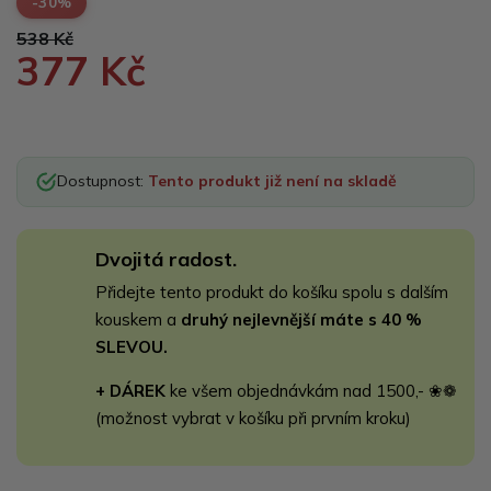
-30%
538 Kč
377 Kč
Dostupnost:
Tento produkt již není na skladě
Dvojitá radost.
Přidejte tento produkt do košíku spolu s dalším
kouskem a
druhý nejlevnější máte s 40 %
SLEVOU.
+ DÁREK
ke všem objednávkám nad 1500,- ❀❁
(možnost vybrat v košíku při prvním kroku)