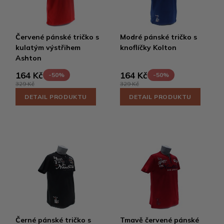
Červené pánské tričko s
Modré pánské tričko s
kulatým výstřihem
knoflíčky Kolton
Ashton
164 Kč
164 Kč
-50%
-50%
329 Kč
329 Kč
DETAIL PRODUKTU
DETAIL PRODUKTU
Černé pánské tričko s
Tmavě červené pánské