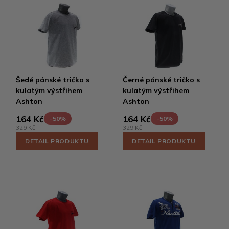
Šedé pánské tričko s
Černé pánské tričko s
kulatým výstřihem
kulatým výstřihem
Ashton
Ashton
164 Kč
164 Kč
-50%
-50%
329 Kč
329 Kč
DETAIL PRODUKTU
DETAIL PRODUKTU