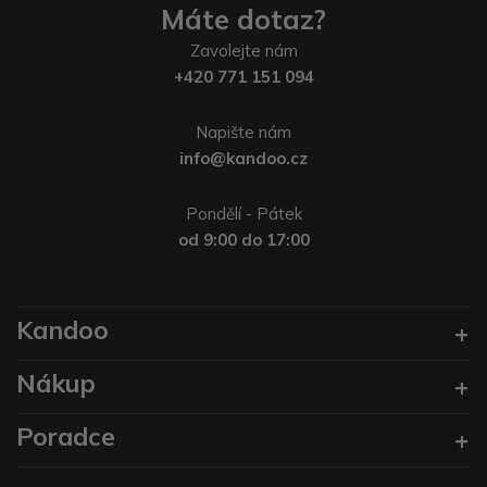
Máte dotaz?
Zavolejte nám
+420 771 151 094
Napište nám
info@kandoo.cz
Pondělí - Pátek
od 9:00 do 17:00
Kandoo
Nákup
Poradce