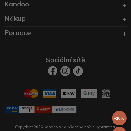
Kandoo
Nákup
Poradce
Sociální sítě
-10%
Copyright 2026 Kandoo s.r.o. všechna práva vyhrazena.