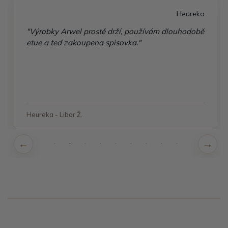
Heureka
"Výrobky Arwel prostě drží, používám dlouhodobě
etue a teď zakoupena spisovka."
Heureka - Libor Ž.