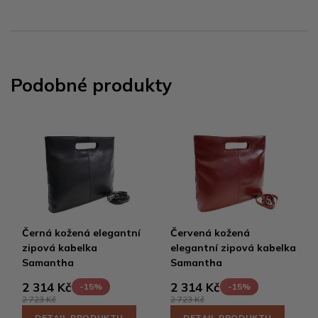
Podobné produkty
Černá kožená elegantní
Červená kožená
zipová kabelka
elegantní zipová kabelka
Samantha
Samantha
2 314 Kč
2 314 Kč
-15%
-15%
2 723 Kč
2 723 Kč
DETAIL PRODUKTU
DETAIL PRODUKTU