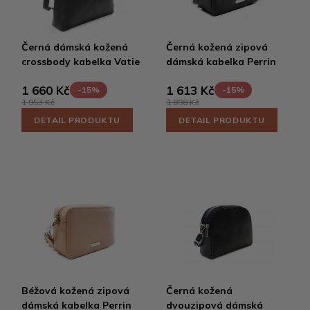
Černá dámská kožená
Černá kožená zipová
crossbody kabelka Vatie
dámská kabelka Perrin
1 660 Kč
1 613 Kč
-15%
-15%
1 953 Kč
1 898 Kč
DETAIL PRODUKTU
DETAIL PRODUKTU
Béžová kožená zipová
Černá kožená
dámská kabelka Perrin
dvouzipová dámská