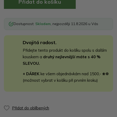
Dostupnost:
Skladem
, nejpozději 11.8.2026 u Vás
Dvojitá radost.
Přidejte tento produkt do košíku spolu s dalším
kouskem a
druhý nejlevnější máte s 40 %
SLEVOU.
+ DÁREK
ke všem objednávkám nad 1500,- ❀❁
(možnost vybrat v košíku při prvním kroku)
Přidat do oblíbených