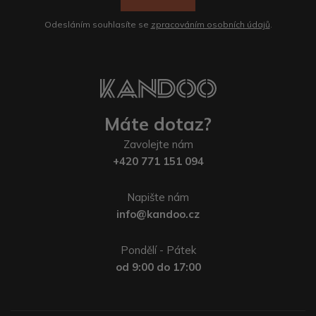
Odesláním souhlasíte se
zpracováním osobních údajů
.
Máte dotaz?
Zavolejte nám
+420 771 151 094
Napište nám
info@kandoo.cz
Pondělí - Pátek
od 9:00 do 17:00