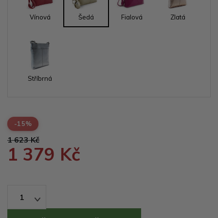
Vínová
Šedá
Fialová
Zlatá
Stříbrná
-15%
1 623 Kč
1 379 Kč
1