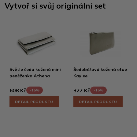
Vytvoř si svůj originální set
Světle šedá kožená mini
Šedobéžová kožená etue
peněženka Athena
Kaylee
608 Kč
327 Kč
-15%
-15%
DETAIL PRODUKTU
DETAIL PRODUKTU