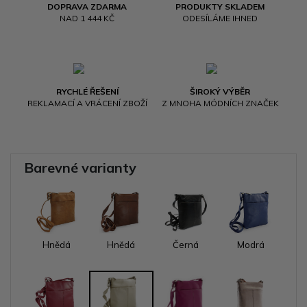
DOPRAVA ZDARMA
PRODUKTY SKLADEM
NAD 1 444 KČ
ODESÍLÁME IHNED
RYCHLÉ ŘEŠENÍ
ŠIROKÝ VÝBĚR
REKLAMACÍ A VRÁCENÍ ZBOŽÍ
Z MNOHA MÓDNÍCH ZNAČEK
Barevné varianty
Hnědá
Hnědá
Černá
Modrá