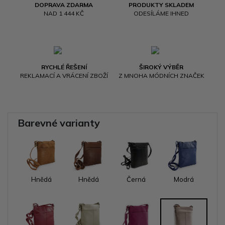
DOPRAVA ZDARMA
PRODUKTY SKLADEM
NAD 1 444 KČ
ODESÍLÁME IHNED
RYCHLÉ ŘEŠENÍ
ŠIROKÝ VÝBĚR
REKLAMACÍ A VRÁCENÍ ZBOŽÍ
Z MNOHA MÓDNÍCH ZNAČEK
Barevné varianty
Hnědá
Hnědá
Černá
Modrá