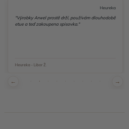
Heureka
"Výrobky Arwel prostě drží, používám dlouhodobě
etue a teď zakoupena spisovka."
Heureka - Libor Ž.