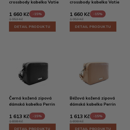
crossbody kabelka Vatie
crossbody kabelka Vatie
1 660 Kč
1 660 Kč
-15%
-15%
1 953 Kč
1 953 Kč
DETAIL PRODUKTU
DETAIL PRODUKTU
Černá kožená zipová
Béžová kožená zipová
dámská kabelka Perrin
dámská kabelka Perrin
1 613 Kč
1 613 Kč
-15%
-15%
1 898 Kč
1 898 Kč
DETAIL PRODUKTU
DETAIL PRODUKTU