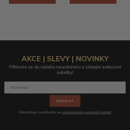
AKCE | SLEVY | NOVINKY
Přihlaste se do našeho newsletteru a získejte exkluzivní
nabídky!
ODESLAT
Odesláním souhlasíte se
zpracováním osobních údajů
.