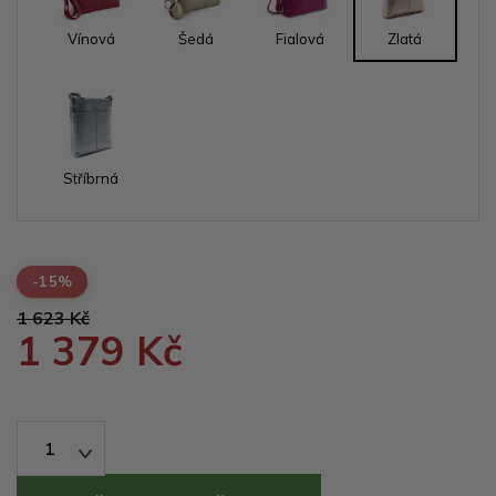
Vínová
Šedá
Fialová
Zlatá
Stříbrná
-15%
1 623 Kč
1 379 Kč
1