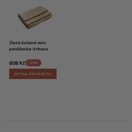
Zlatá kožená mini
peněženka Athena
608 Kč
-15%
DETAIL PRODUKTU