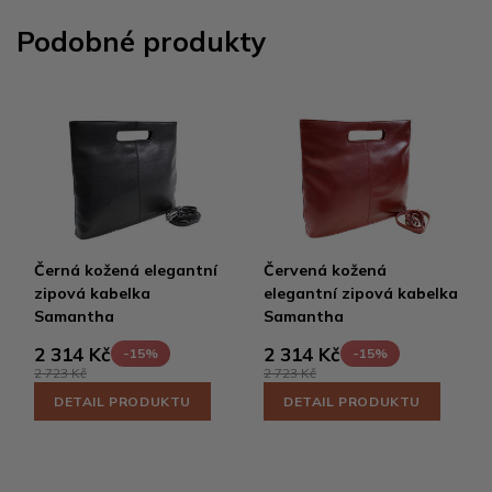
Podobné produkty
Černá kožená elegantní
Červená kožená
zipová kabelka
elegantní zipová kabelka
Samantha
Samantha
2 314 Kč
2 314 Kč
-15%
-15%
2 723 Kč
2 723 Kč
DETAIL PRODUKTU
DETAIL PRODUKTU