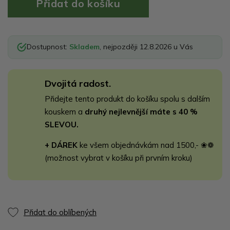
Dostupnost:
Skladem
, nejpozději 12.8.2026 u Vás
Dvojitá radost.
Přidejte tento produkt do košíku spolu s dalším
kouskem a
druhý nejlevnější máte s 40 %
SLEVOU.
+ DÁREK
ke všem objednávkám nad 1500,- ❀❁
(možnost vybrat v košíku při prvním kroku)
Přidat do oblíbených