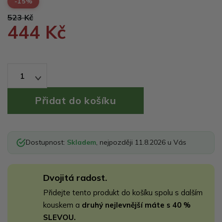
-15%
523 Kč
444 Kč
1
Dostupnost:
Skladem
, nejpozději 11.8.2026 u Vás
Dvojitá radost.
Přidejte tento produkt do košíku spolu s dalším
kouskem a
druhý nejlevnější máte s 40 %
SLEVOU.