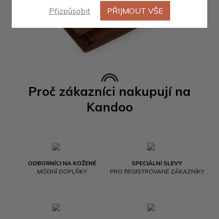
Přizpůsobit
PŘIJMOUT VŠE
Proč zákazníci nakupují na
Kandoo
ODBORNÍCI NA KOŽENÉ
SPECIÁLNÍ SLEVY
MÓDNÍ DOPLŇKY
PRO REGISTROVANÉ ZÁKAZNÍKY