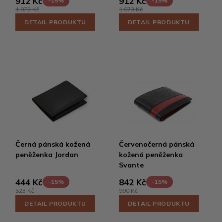
912 Kč
912 Kč
-15%
-15%
1 073 Kč
1 073 Kč
DETAIL PRODUKTU
DETAIL PRODUKTU
Černá pánská kožená
Červenočerná pánská
peněženka Jordan
kožená peněženka
Svante
444 Kč
842 Kč
-15%
-15%
523 Kč
990 Kč
DETAIL PRODUKTU
DETAIL PRODUKTU