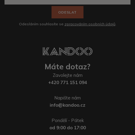
ODESLAT
Odesláním souhlasíte se
zpracováním osobních údajů
.
Máte dotaz?
Zavolejte nám
+420 771 151 094
Napište nám
info@kandoo.cz
Pondělí - Pátek
od 9:00 do 17:00