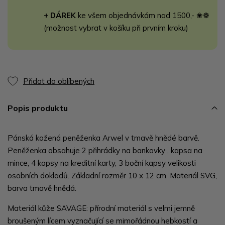
+ DÁREK
ke všem objednávkám nad 1500,- ❀❁
(možnost vybrat v košíku při prvním kroku)
Přidat do oblíbených
Popis produktu
Pánská kožená peněženka Arwel v tmavě hnědé barvě.
Peněženka obsahuje 2 přihrádky na bankovky , kapsa na
mince, 4 kapsy na kreditní karty, 3 boční kapsy velikosti
osobních dokladů. Základní rozměr 10 x 12 cm. Materiál SVG,
barva tmavě hnědá.
Materiál kůže SAVAGE: přírodní materiál s velmi jemně
broušeným lícem vyznačující se mimořádnou hebkostí a