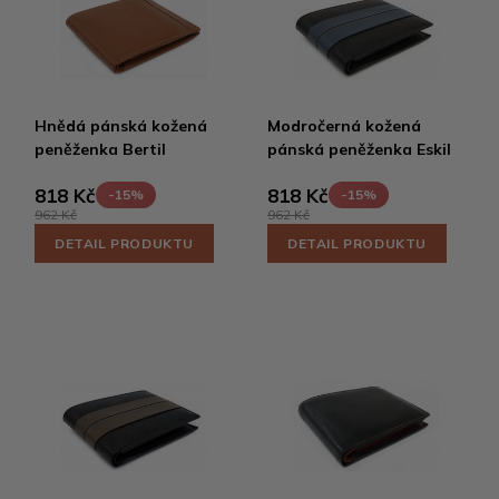
Hnědá pánská kožená
Modročerná kožená
peněženka Bertil
pánská peněženka Eskil
818 Kč
818 Kč
-15%
-15%
962 Kč
962 Kč
DETAIL PRODUKTU
DETAIL PRODUKTU