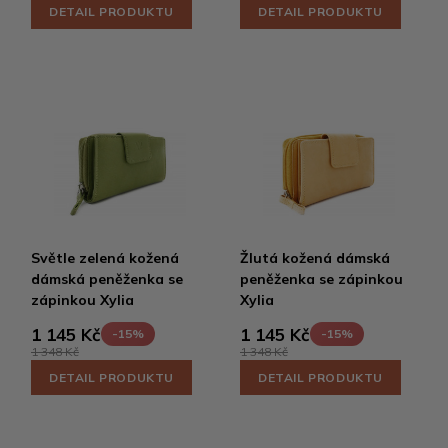
DETAIL PRODUKTU
DETAIL PRODUKTU
Světle zelená kožená
Žlutá kožená dámská
dámská peněženka se
peněženka se zápinkou
zápinkou Xylia
Xylia
1 145 Kč
1 145 Kč
-15%
-15%
1 348 Kč
1 348 Kč
DETAIL PRODUKTU
DETAIL PRODUKTU