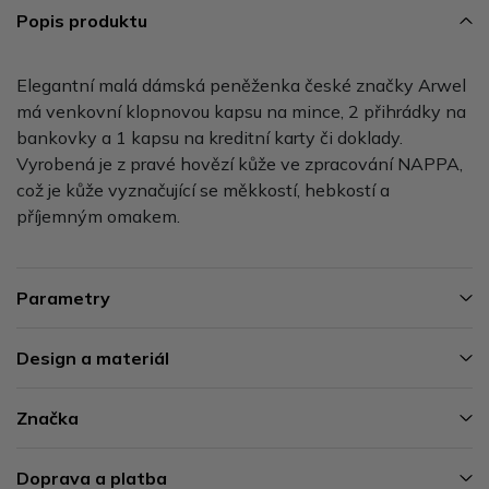
Popis produktu
Elegantní malá dámská peněženka české značky Arwel
má venkovní klopnovou kapsu na mince, 2 přihrádky na
bankovky a 1 kapsu na kreditní karty či doklady.
Vyrobená je z pravé hovězí kůže ve zpracování NAPPA,
což je kůže vyznačující se měkkostí, hebkostí a
příjemným omakem.
Parametry
Design a materiál
Značka
Doprava a platba