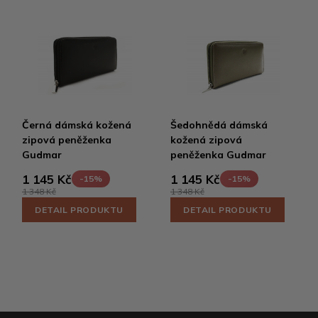
Černá dámská kožená
Šedohnědá dámská
zipová peněženka
kožená zipová
Gudmar
peněženka Gudmar
1 145 Kč
1 145 Kč
-15%
-15%
1 348 Kč
1 348 Kč
DETAIL PRODUKTU
DETAIL PRODUKTU