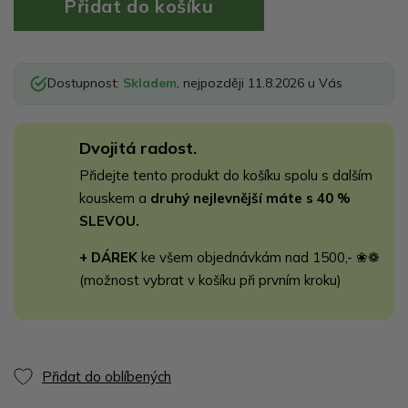
Dostupnost:
Skladem
, nejpozději 11.8.2026 u Vás
Dvojitá radost.
Přidejte tento produkt do košíku spolu s dalším
kouskem a
druhý nejlevnější máte s 40 %
SLEVOU.
+ DÁREK
ke všem objednávkám nad 1500,- ❀❁
(možnost vybrat v košíku při prvním kroku)
Přidat do oblíbených