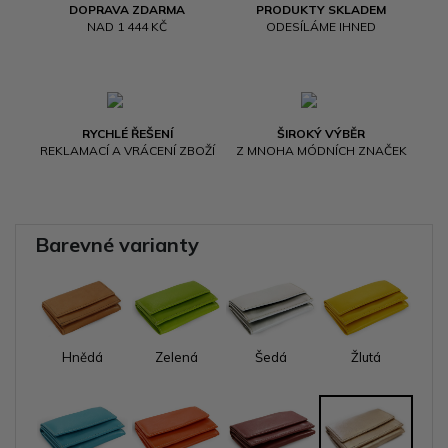
DOPRAVA ZDARMA
PRODUKTY SKLADEM
NAD 1 444 KČ
ODESÍLÁME IHNED
RYCHLÉ ŘEŠENÍ
ŠIROKÝ VÝBĚR
REKLAMACÍ A VRÁCENÍ ZBOŽÍ
Z MNOHA MÓDNÍCH ZNAČEK
Barevné varianty
Hnědá
Zelená
Šedá
Žlutá