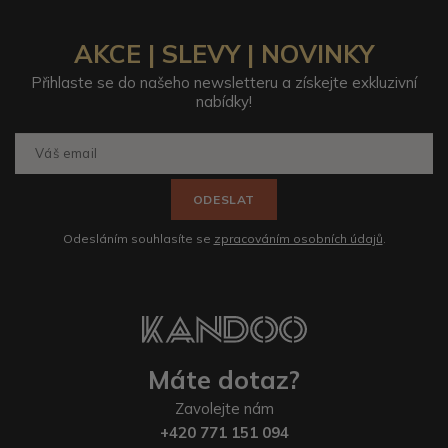
AKCE | SLEVY | NOVINKY
Přihlaste se do našeho newsletteru a získejte exkluzivní
nabídky!
ODESLAT
Odesláním souhlasíte se
zpracováním osobních údajů
.
Máte dotaz?
Zavolejte nám
+420 771 151 094