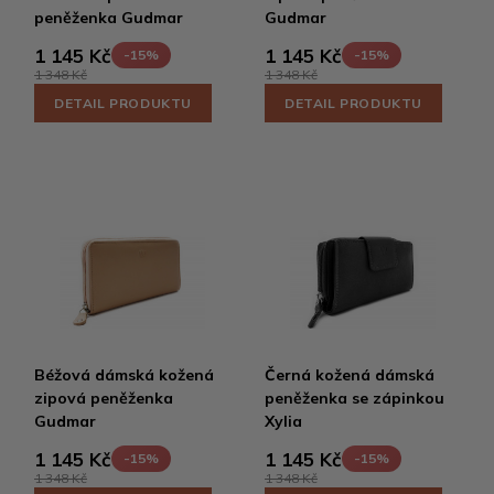
peněženka Gudmar
Gudmar
1 145 Kč
1 145 Kč
-15%
-15%
1 348 Kč
1 348 Kč
DETAIL PRODUKTU
DETAIL PRODUKTU
Béžová dámská kožená
Černá kožená dámská
zipová peněženka
peněženka se zápinkou
Gudmar
Xylia
1 145 Kč
1 145 Kč
-15%
-15%
1 348 Kč
1 348 Kč