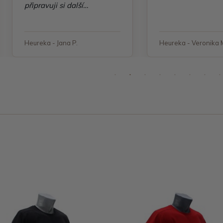
připravuji si další
objednávku"
Heureka - Jana P.
Heureka - Veronika 