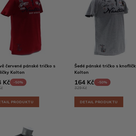
ě červené pánské tričko s
Šedé pánské tričko s knoflíčk
líčky Kolton
Kolton
 Kč
164 Kč
-50%
-50%
Kč
329 Kč
ETAIL PRODUKTU
DETAIL PRODUKTU