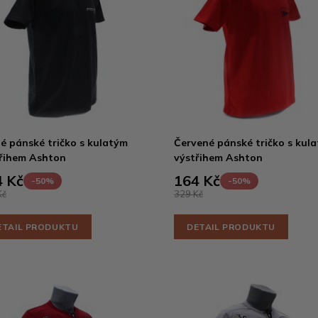
é pánské tričko s kulatým
Červené pánské tričko s kul
řihem Ashton
výstřihem Ashton
 Kč
164 Kč
-50%
-50%
Kč
329 Kč
ETAIL PRODUKTU
DETAIL PRODUKTU