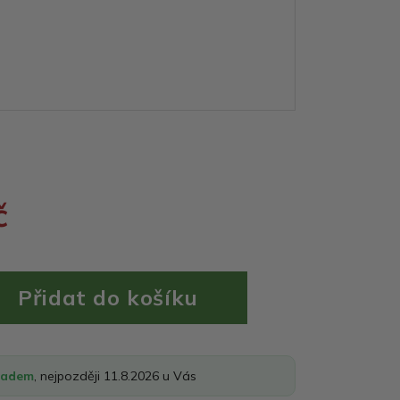
č
ladem
, nejpozději 11.8.2026 u Vás