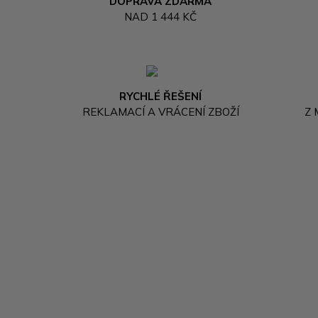
DOPRAVA ZDARMA
NAD 1 444 KČ
RYCHLÉ ŘEŠENÍ
REKLAMACÍ A VRÁCENÍ ZBOŽÍ
Z