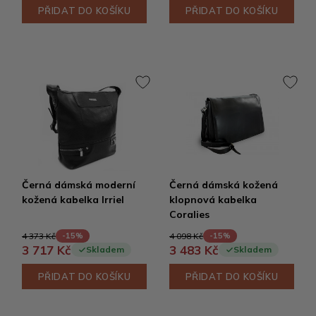
PŘIDAT DO KOŠÍKU
PŘIDAT DO KOŠÍKU
Černá dámská moderní
Černá dámská kožená
kožená kabelka Irriel
klopnová kabelka
Coralies
4 373 Kč
4 098 Kč
-15%
-15%
3 717 Kč
3 483 Kč
Skladem
Skladem
PŘIDAT DO KOŠÍKU
PŘIDAT DO KOŠÍKU