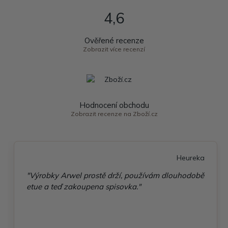
4,6
Ověřené recenze
Zobrazit více recenzí
Hodnocení obchodu
Zobrazit recenze na Zboží.cz
Heureka
"Výrobky Arwel prostě drží, používám dlouhodobě
etue a teď zakoupena spisovka."