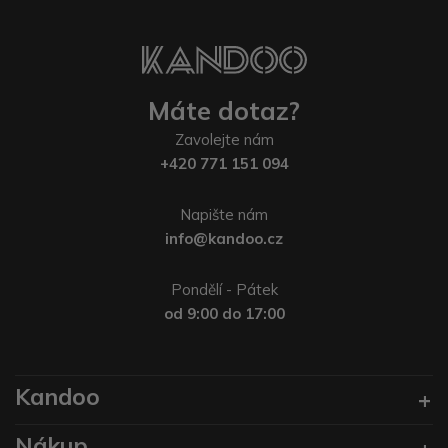
Máte dotaz?
Zavolejte nám
+420 771 151 094
Napište nám
info@kandoo.cz
Pondělí - Pátek
od 9:00 do 17:00
Kandoo
Nákup