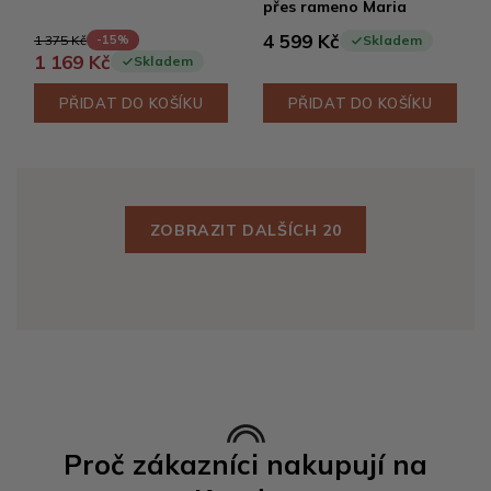
přes rameno Maria
4 599 Kč
1 375 Kč
-15%
Skladem
1 169 Kč
Skladem
PŘIDAT DO KOŠÍKU
PŘIDAT DO KOŠÍKU
ZOBRAZIT DALŠÍCH 20
Proč zákazníci nakupují na