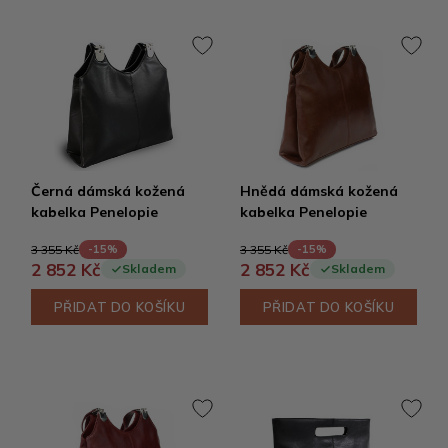
Černá dámská kožená
Hnědá dámská kožená
kabelka Penelopie
kabelka Penelopie
3 355 Kč
3 355 Kč
-15%
-15%
2 852 Kč
2 852 Kč
Skladem
Skladem
PŘIDAT DO KOŠÍKU
PŘIDAT DO KOŠÍKU