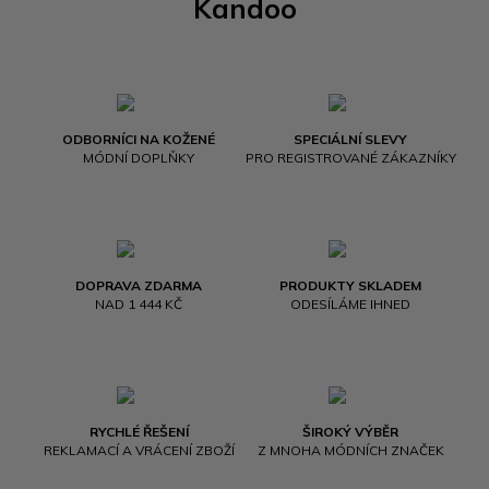
Kandoo
ODBORNÍCI NA KOŽENÉ
SPECIÁLNÍ SLEVY
MÓDNÍ DOPLŇKY
PRO REGISTROVANÉ ZÁKAZNÍKY
DOPRAVA ZDARMA
PRODUKTY SKLADEM
NAD 1 444 KČ
ODESÍLÁME IHNED
RYCHLÉ ŘEŠENÍ
ŠIROKÝ VÝBĚR
REKLAMACÍ A VRÁCENÍ ZBOŽÍ
Z MNOHA MÓDNÍCH ZNAČEK