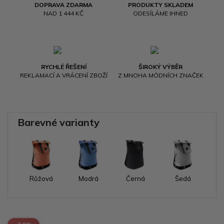
DOPRAVA ZDARMA
PRODUKTY SKLADEM
NAD 1 444 KČ
ODESÍLÁME IHNED
RYCHLÉ ŘEŠENÍ
ŠIROKÝ VÝBĚR
REKLAMACÍ A VRÁCENÍ ZBOŽÍ
Z MNOHA MÓDNÍCH ZNAČEK
Barevné varianty
Růžová
Modrá
Černá
Šedá