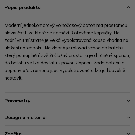
Popis produktu
Moderní jednokomorový volnočasový batoh má prostornou
hlavní část, ve které se nachází 3 otevřené kapsičky. Na
zadní vnitřní straně je velká vypolstrovaná kapsa vhodná na
uložení notebooku. Na klopně je rolovací vchod do batohu,
který po naplnění zvětší úložný prostor a je chráněný sponou,
do batohu se lze dostat i zipovou klopnou. Záda batohu a
popruhy přes ramena jsou vypolstrované a lze je libovolně
nastavit.
Parametry
Design a materiál
Značka