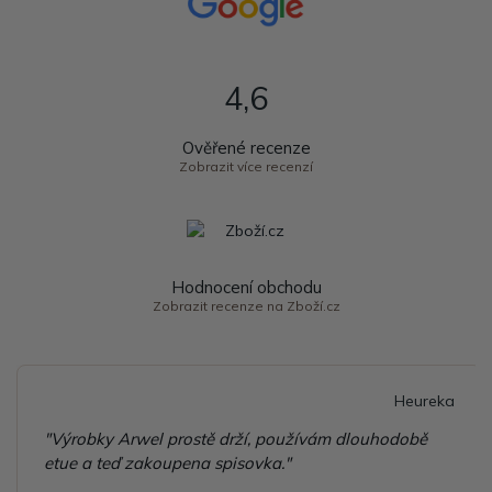
4,6
Ověřené recenze
Zobrazit více recenzí
Hodnocení obchodu
Zobrazit recenze na Zboží.cz
Heureka
"Výrobky Arwel prostě drží, používám dlouhodobě
etue a teď zakoupena spisovka."