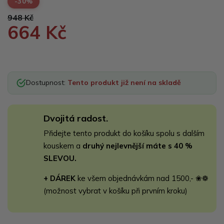
-30%
948 Kč
664 Kč
Dostupnost:
Tento produkt již není na skladě
Dvojitá radost.
Přidejte tento produkt do košíku spolu s dalším
kouskem a
druhý nejlevnější máte s 40 %
SLEVOU.
+ DÁREK
ke všem objednávkám nad 1500,- ❀❁
(možnost vybrat v košíku při prvním kroku)