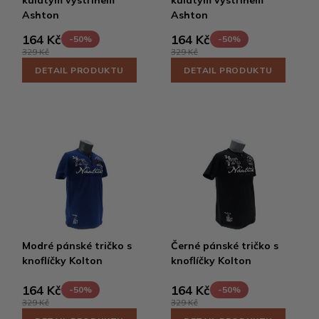
Ashton
Ashton
164 Kč
164 Kč
-50%
-50%
329 Kč
329 Kč
DETAIL PRODUKTU
DETAIL PRODUKTU
Modré pánské tričko s
Černé pánské tričko s
knoflíčky Kolton
knoflíčky Kolton
164 Kč
164 Kč
-50%
-50%
329 Kč
329 Kč