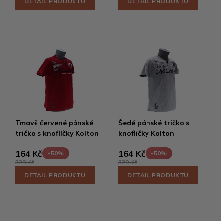
DETAIL PRODUKTU
DETAIL PRODUKTU
Tmavě červené pánské
Šedé pánské tričko s
tričko s knoflíčky Kolton
knoflíčky Kolton
164 Kč
164 Kč
-50%
-50%
329 Kč
329 Kč
DETAIL PRODUKTU
DETAIL PRODUKTU