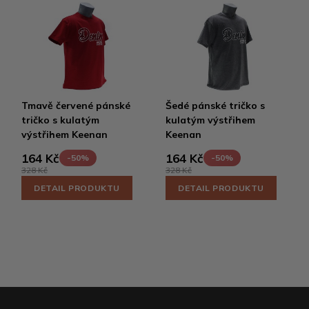
Tmavě červené pánské
Šedé pánské tričko s
tričko s kulatým
kulatým výstřihem
výstřihem Keenan
Keenan
164 Kč
164 Kč
-50%
-50%
328 Kč
328 Kč
DETAIL PRODUKTU
DETAIL PRODUKTU