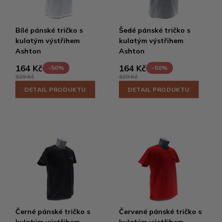
Bílé pánské tričko s
Šedé pánské tričko s
kulatým výstřihem
kulatým výstřihem
Ashton
Ashton
164 Kč
164 Kč
-50%
-50%
329 Kč
329 Kč
DETAIL PRODUKTU
DETAIL PRODUKTU
Černé pánské tričko s
Červené pánské tričko s
kulatým výstřihem
kulatým výstřihem