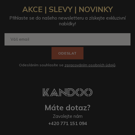
AKCE | SLEVY | NOVINKY
Přihlaste se do našeho newsletteru a získejte exkluzivní
nabídky!
ODESLAT
Odesláním souhlasíte se
zpracováním osobních údajů
.
Máte dotaz?
Zavolejte nám
+420 771 151 094