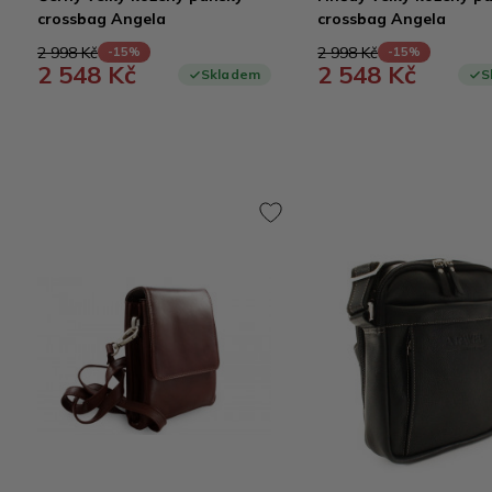
crossbag Angela
crossbag Angela
2 998 Kč
2 998 Kč
-15%
-15%
2 548 Kč
2 548 Kč
Skladem
S