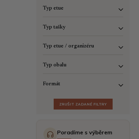
Typ etue
Typ tašky
Typ etue / organizéru
Typ obalu
Formát
ZRUŠIT ZADANÉ FILTRY
Poradíme s výběrem