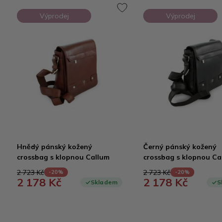
Výprodej
Výprodej
Hnědý pánský kožený
Černý pánský kožený
crossbag s klopnou Callum
crossbag s klopnou Ca
2 723 Kč
2 723 Kč
-20%
-20%
2 178 Kč
2 178 Kč
Skladem
S