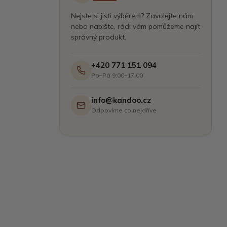
Nejste si jisti výběrem? Zavolejte nám
nebo napište, rádi vám pomůžeme najít
správný produkt.
+420 771 151 094
Po–Pá 9:00–17:00
info@kandoo.cz
Odpovíme co nejdříve