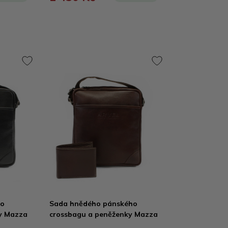
ho
Sada hnědého pánského
y Mazza
crossbagu a peněženky Mazza