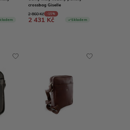
crossbag Giselle
2 860 Kč
-15%
2 431 Kč
kladem
Skladem