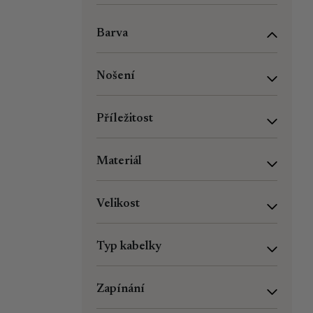
Barva
Nošení
Příležitost
Materiál
Velikost
Typ kabelky
Zapínání